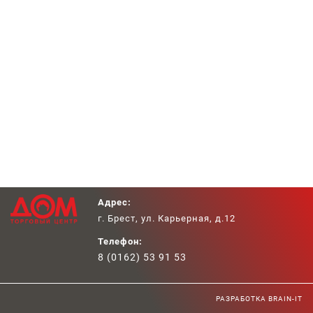
Главная
Адрес:
г. Брест, ул. Карьерная, д.12
Телефон:
8 (0162) 53 91 53
РАЗРАБОТКА BRAIN-IT