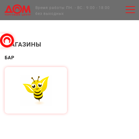
Главная
Время работы
ПН. - ВС.: 9:00 - 18:00
без выходных
МАГАЗИНЫ
БАР
Подробнее